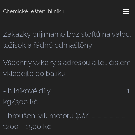
Chemické leštění hliníku
Zakázky přijímáme bez šteftů na válec,
ložisek a řádně odmaštěny
Všechny vzkazy s adresou a tel. číslem
vkládejte do balíku
- hliníkové díly ........................................................... 1
kg/300 kč
- broušení vík motoru (pár) ............................
1200 - 1500 kč