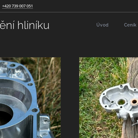
+420 739 007 051
ní hliníku
Úvod
Ceník